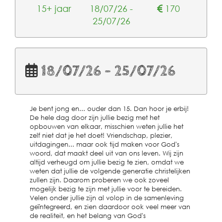
15+ jaar
18/07/26 -
170
25/07/26
18/07/26 - 25/07/26
Je bent jong en... ouder dan 15. Dan hoor je erbij!
De hele dag door zijn jullie bezig met het
opbouwen van elkaar, misschien weten jullie het
zelf niet dat je het doet! Vriendschap, plezier,
uitdagingen... maar ook tijd maken voor God's
woord, dat maakt deel uit van ons leven. Wij zijn
altijd verheugd om jullie bezig te zien, omdat we
weten dat jullie de volgende generatie christelijken
zullen zijn. Daarom proberen we ook zoveel
mogelijk bezig te zijn met jullie voor te bereiden.
Velen onder jullie zijn al volop in de samenleving
geïntegreerd, en zien daardoor ook veel meer van
de realiteit, en het belang van God's