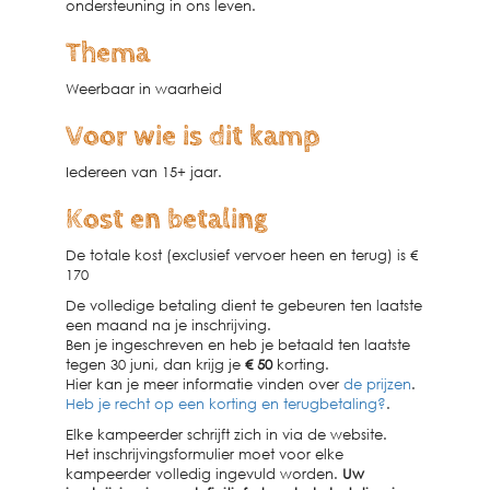
ondersteuning in ons leven.
Thema
Weerbaar in waarheid
Voor wie is dit kamp
Iedereen van 15+ jaar.
Kost en betaling
De totale kost (exclusief vervoer heen en terug) is €
170
De volledige betaling dient te gebeuren ten laatste
een maand na je inschrijving.
Ben je ingeschreven en heb je betaald ten laatste
tegen 30 juni, dan krijg je
€ 50
korting.
Hier kan je meer informatie vinden over
de prijzen
.
Heb je recht op een korting en terugbetaling?
.
Elke kampeerder schrijft zich in via de website.
Het inschrijvingsformulier moet voor elke
kampeerder volledig ingevuld worden.
Uw