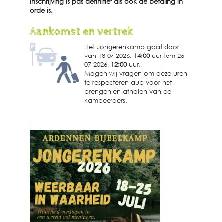
inschrijving is pas definitief als ook de betaling in
orde is.
Aankomst en vertrek
Het Jongerenkamp gaat door
van 18-07-2026,
14:00
uur tem 25-
07-2026,
12:00
uur.
Mogen wij vragen om deze uren
te respecteren aub voor het
brengen en afhalen van de
kampeerders.